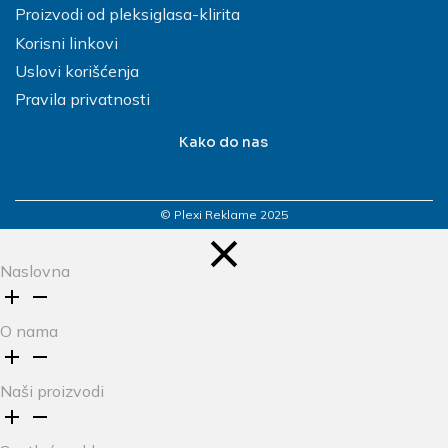
Proizvodi od pleksiglasa-klirita
Korisni linkovi
Uslovi korišćenja
Pravila privatnosti
Kako do nas
© Plexi Reklame 2025
Naslovna
O nama
Naši proizvodi