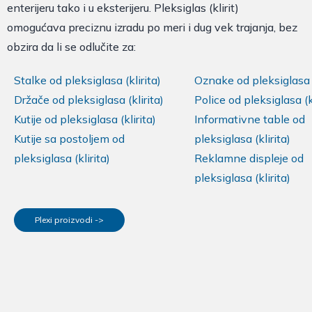
enterijeru tako i u eksterijeru. Pleksiglas (klirit)
omogućava preciznu izradu po meri i dug vek trajanja, bez
obzira da li se odlučite za:
Stalke od pleksiglasa (klirita)
Oznake od pleksiglasa (
Držače od pleksiglasa (klirita)
Police od pleksiglasa (kl
Kutije od pleksiglasa (klirita)
Informativne table od
Kutije sa postoljem od
pleksiglasa (klirita)
pleksiglasa (klirita)
Reklamne displeje od
pleksiglasa (klirita)
Plexi proizvodi ->