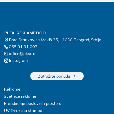
PLEXI REKLAME DOO
Bore Stankovića Makiš 25, 11030 Beograd, Srbija
065 91 31 007
office@plexi.rs
Instagram
Zatražite ponudu
Reklame
Svetleće reklame
Brendiranje poslovnih prostora
UV Direktna štampa